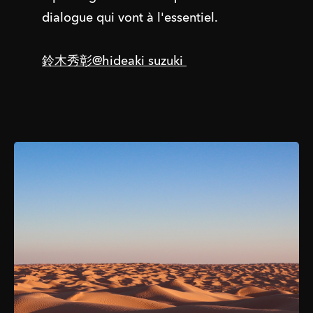
dialogue qui vont à l'essentiel.
鈴木秀彰@hideaki suzuki 