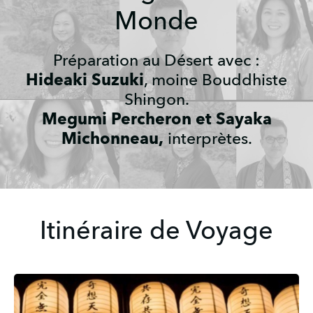
Monde
Préparation au Désert avec :
Hideaki Suzuki
, moine Bouddhiste
Shingon.
Megumi Percheron et Sayaka
Michonneau,
interprètes.
Itinéraire de Voyage