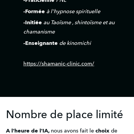
-Praticienne
PNL
-Formée
à l'hypnose spirituelle
-Initiée
au Taoïsme , shintoïsme et au 
chamanisme
-Enseignante
de kinomichi
https://shamanic-clinic.com/
Nombre de place limité
A l'heure de l'IA, 
nous avons fait le 
choix 
de 