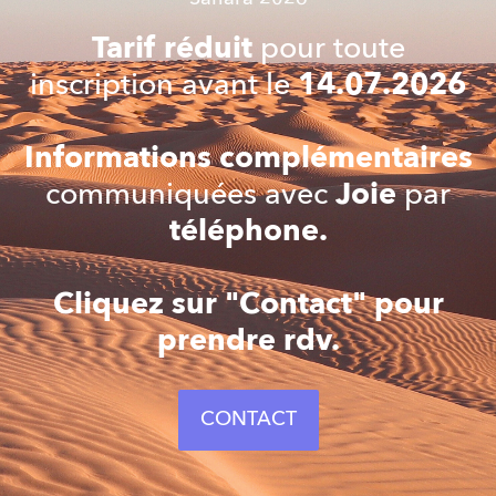
Tarif réduit
pour toute
inscription avant le
14.07.2026
Informations complémentaires
communiquées avec
Joie
par
téléphone.
Cliquez sur "Contact" pour
prendre rdv.
CONTACT