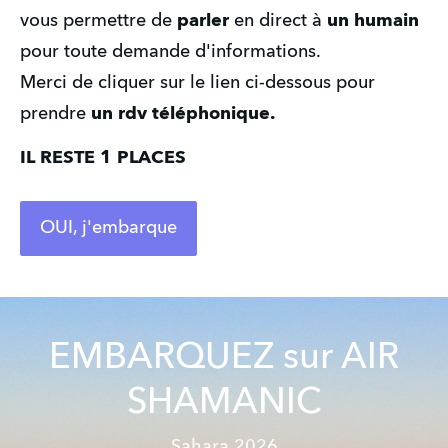
vous permettre de
 parler 
en direct à
 un humain 
pour toute demande d'informations.
Merci de cliquer sur le lien ci-dessous pour 
prendre
 un rdv téléphonique.
IL RESTE 1 PLACES
OUI, j'embarque
EMBARQUEZ sur AIR
SHAMANIC
Sahara 2026