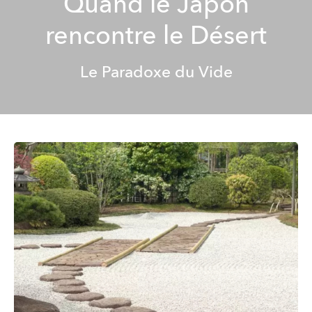
Quand le Japon
rencontre le Désert
Le Paradoxe du Vide