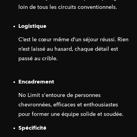
loin de tous les circuits conventionnels.
Logistique
C’est le cœur même d’un séjour réussi. Rien 
n’est laissé au hasard, chaque détail est 
passé au crible. 
Encadrement
No Limit s'entoure de personnes 
chevronnées, efficaces et enthousiastes 
pour former une équipe solide et soudée.
Spécificité